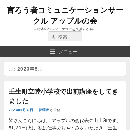
盲ろう者コミュニケーションサー
クル アップルの会
～栃木のヘレン・ケラーを支援する会～
検
検
索:
索
メニュー
月:
2023年5月
壬生町立睦小学校で出前講座をしてき
ました
2023年5月31日
に
管理者
が投稿
皆さんこんにちは。 アップルの会代表の山上和です。
5月30日(火)、私は仕事のおやすみをいただき、壬生