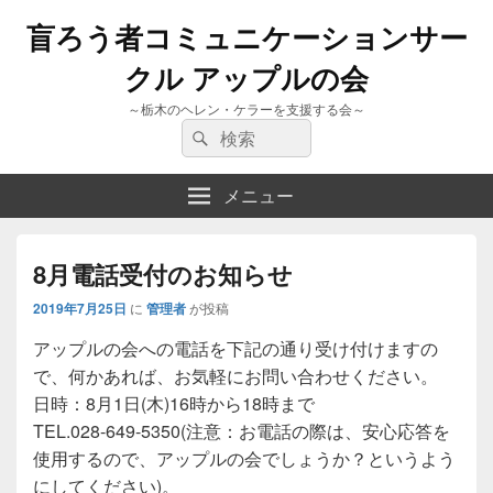
盲ろう者コミュニケーションサー
クル アップルの会
～栃木のヘレン・ケラーを支援する会～
検
検
索:
索
メニュー
8月電話受付のお知らせ
2019年7月25日
に
管理者
が投稿
アップルの会への電話を下記の通り受け付けますの
で、何かあれば、お気軽にお問い合わせください。
日時：8月1日(木)16時から18時まで
TEL.028-649-5350(注意：お電話の際は、安心応答を
使用するので、アップルの会でしょうか？というよう
にしてください)。