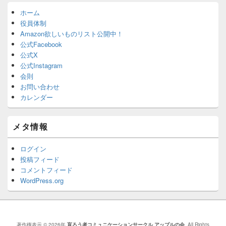
ホーム
役員体制
Amazon欲しいものリスト公開中！
公式Facebook
公式X
公式Instagram
会則
お問い合わせ
カレンダー
メタ情報
ログイン
投稿フィード
コメントフィード
WordPress.org
著作権表示 © 2026年
盲ろう者コミュニケーションサークル アップルの会
. All Rights