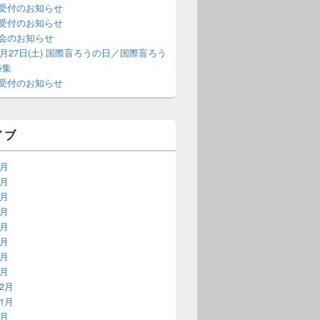
話受付のお知らせ
話受付のお知らせ
習会のお知らせ
年6月27日(土) 国際盲ろうの日／国際盲ろう
特集
話受付のお知らせ
イブ
8月
7月
6月
5月
4月
3月
2月
1月
12月
11月
9月