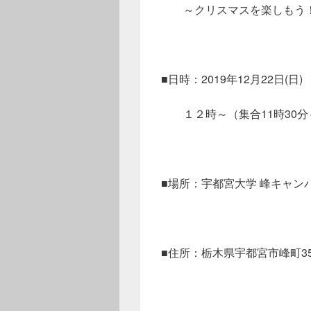
～クリスマスを楽しもう
■日時：2019年12月22日(日)
１２時～（集合11時30分
■場所：宇都宮大学 峰キャン
■住所：栃木県宇都宮市峰町35