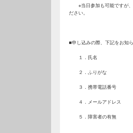
※当日参加も可能ですが、
ださい。
■申し込みの際、下記をお知
１．氏名
２．ふりがな
３．携帯電話番号
４．メールアドレス
５．障害者の有無