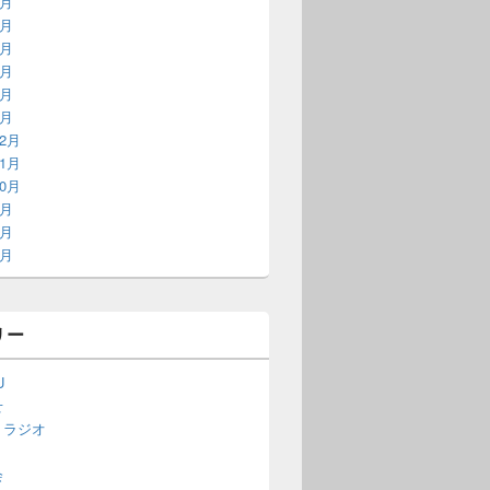
6月
5月
4月
3月
2月
1月
12月
11月
10月
9月
7月
6月
リー
U
せ
・ラジオ
会