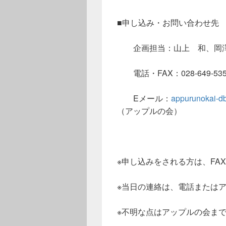
■申し込み・お問い合わせ先
企画担当：山上 和、岡
電話・FAX：028-649-535
Eメール：
appurunokai-d
（アップルの会）
※申し込みをされる方は、FA
※当日の連絡は、電話または
※不明な点はアップルの会ま