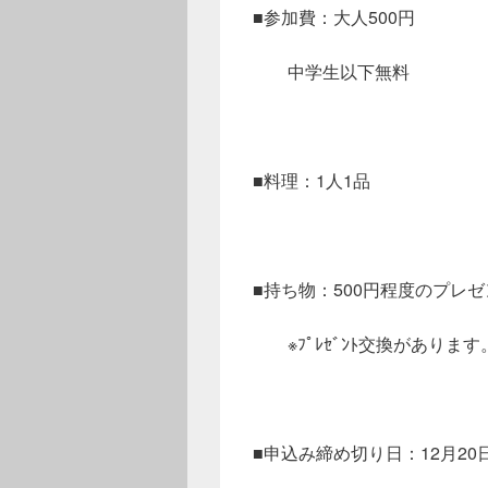
■参加費：大人500円
中学生以下無料
■料理：1人1品
■持ち物：500円程度のプレ
※ﾌﾟﾚｾﾞﾝﾄ交換があります
■申込み締め切り日：12月20日