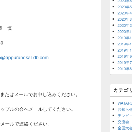
2020年
2020年
2020年
2020年
2020年
澤 慎一
2020年
2019年
0
2019年
2019年
2019年
b@appurunokai-db.com
2019年
2019年
カテゴ
Xまたはメールでお申し込みください。
WATAR
アップルの会へメールしてください。
お知ら
テレビ
交流会
でメールで連絡ください。
全国大