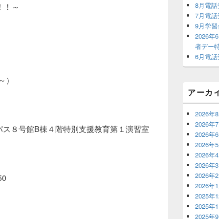
ウ
8月電
！！～
ィ
7月電
ジ
9月学
ェ
2026
ッ
者デー
ト
6月電
エ
リ
ア
～）
アーカ
2026年
2026年
パス８号館B棟４階特別支援教育第１演習室
2026年
2026年
2026年
2026年
2026年
0
2026年
2025年
2025年
2025年