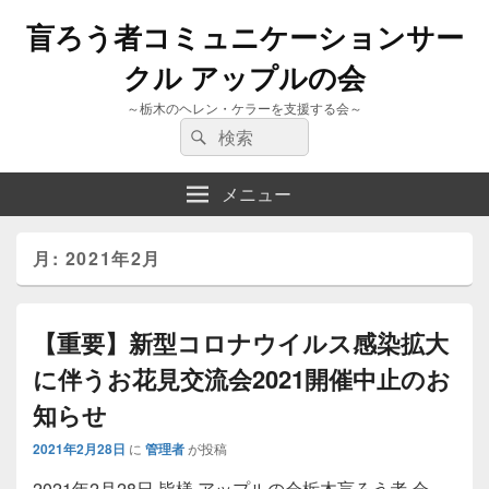
盲ろう者コミュニケーションサー
クル アップルの会
～栃木のヘレン・ケラーを支援する会～
検
検
索:
索
メニュー
月:
2021年2月
【重要】新型コロナウイルス感染拡大
に伴うお花見交流会2021開催中止のお
知らせ
2021年2月28日
に
管理者
が投稿
2021年2月28日 皆様 アップルの会栃木盲ろう者 会