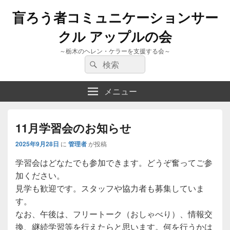
盲ろう者コミュニケーションサー
クル アップルの会
～栃木のヘレン・ケラーを支援する会～
検
検
索:
索
メニュー
11月学習会のお知らせ
2025年9月28日
に
管理者
が投稿
学習会はどなたでも参加できます。どうぞ奮ってご参
加ください。
見学も歓迎です。スタッフや協力者も募集していま
す。
なお、午後は、フリートーク（おしゃべり）、情報交
換、継続学習等を行えたらと思います。何を行うかは