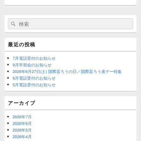
ョ
稿:
ン
メ
検
検
イ
索:
ン
索
サ
イ
最近の投稿
ド
バ
ー
7月電話受付のお知らせ
ウ
9月学習会のお知らせ
ィ
2026年6月27日(土) 国際盲ろうの日／国際盲ろう者デー特集
ジ
6月電話受付のお知らせ
ェ
5月電話受付のお知らせ
ッ
ト
エ
アーカイブ
リ
ア
2026年7月
2026年6月
2026年5月
2026年4月