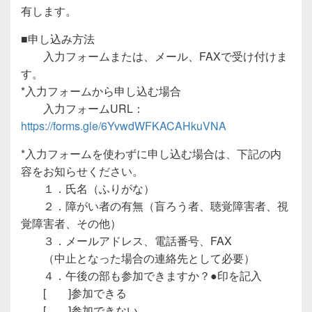
有します。
■申し込み方法
入力フォームまたは、メール、FAXで受け付けま
す。
*入力フォームから申し込む場合
入力フォームURL：
https://forms.gle/6YvwdWFKACAHkuVNA
*入力フォームを使わずに申し込む場合は、下記の内
容をお知らせください。
１．氏名（ふりがな）
２．障がい者の有無（盲ろう者、聴覚障害者、視
覚障害者、その他）
３．メールアドレス、電話番号、FAX
（中止となった場合の連絡先として必要）
４．午後の部も参加できますか？●印を記入
[ ]参加できる
[ ]参加できない