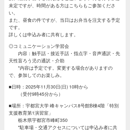
未定ですが、時間がある方はこちらもご参加くださ
い。
また、昼食の件ですが、当日はお弁当を注文する予定
です。
詳しくは申込み者に共有します。
◎コミュニケーション学習会
内容：触手話・接近手話・指点字・音声通訳・先
天性盲ろう児の通訳・介助
*内容は予定です。変更する場合がありますの
で、参加してのお楽しみ。
■日時：2025年11月30日(日) 10時から
（受付9時45分から）
■場所：宇都宮大学 峰キャンパス8号館B棟4階「特別
支援教育第1演習室」
栃木県宇都宮市峰町350
*駐車場・交通アクセスについては申込み者に共